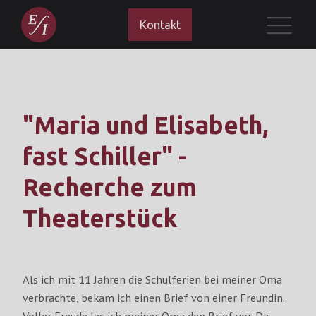
Kontakt
"Maria und Elisabeth,
fast Schiller" -
Recherche zum
Theaterstück
Als ich mit 11 Jahren die Schulferien bei meiner Oma
verbrachte, bekam ich einen Brief von einer Freundin.
Voller Freude las ich meiner Oma den Brief vor. Da