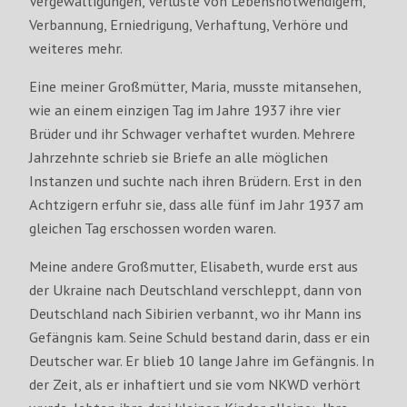
Vergewaltigungen, Verluste von Lebensnotwendigem,
Verbannung, Erniedrigung, Verhaftung, Verhöre und
weiteres mehr.
Eine meiner Großmütter, Maria, musste mitansehen,
wie an einem einzigen Tag im Jahre 1937 ihre vier
Brüder und ihr Schwager verhaftet wurden. Mehrere
Jahrzehnte schrieb sie Briefe an alle möglichen
Instanzen und suchte nach ihren Brüdern. Erst in den
Achtzigern erfuhr sie, dass alle fünf im Jahr 1937 am
gleichen Tag erschossen worden waren.
Meine andere Großmutter, Elisabeth, wurde erst aus
der Ukraine nach Deutschland verschleppt, dann von
Deutschland nach Sibirien verbannt, wo ihr Mann ins
Gefängnis kam. Seine Schuld bestand darin, dass er ein
Deutscher war. Er blieb 10 lange Jahre im Gefängnis. In
der Zeit, als er inhaftiert und sie vom NKWD verhört