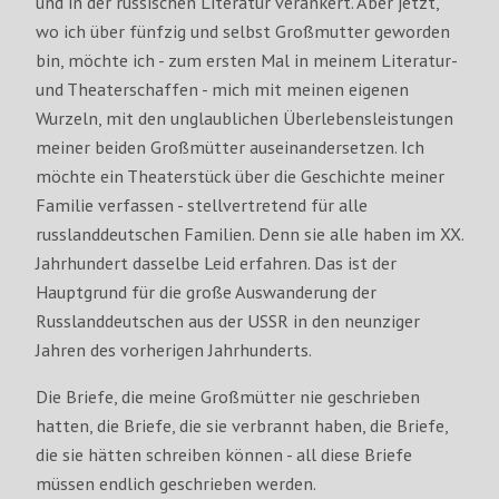
und in der russischen Literatur verankert. Aber jetzt,
wo ich über fünfzig und selbst Großmutter geworden
bin, möchte ich - zum ersten Mal in meinem Literatur-
und Theaterschaffen - mich mit meinen eigenen
Wurzeln, mit den unglaublichen Überlebensleistungen
meiner beiden Großmütter auseinandersetzen. Ich
möchte ein Theaterstück über die Geschichte meiner
Familie verfassen - stellvertretend für alle
russlanddeutschen Familien. Denn sie alle haben im XX.
Jahrhundert dasselbe Leid erfahren. Das ist der
Hauptgrund für die große Auswanderung der
Russlanddeutschen aus der USSR in den neunziger
Jahren des vorherigen Jahrhunderts.
Die Briefe, die meine Großmütter nie geschrieben
hatten, die Briefe, die sie verbrannt haben, die Briefe,
die sie hätten schreiben können - all diese Briefe
müssen endlich geschrieben werden.