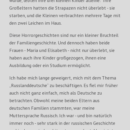
wurde, lebten ihre drei kleinen Kinder alleine:
Ihre
Großeltern hatten die Strapazen nicht überlebt - sie
starben, und die Kleinen verbrachten mehrere Tage mit
den zwei Leichen im Haus.
Diese Horrorgeschichten sind nur ein kleiner Bruchteil
der Familiengeschichte. Und dennoch haben beide
Frauen - Maria und Elisabeth - nicht nur überlebt, sie
haben auch ihre Kinder großgezogen, ihnen eine
Ausbildung oder ein Studium ermöglicht.
Ich habe mich lange geweigert, mich mit dem Thema
„Russlanddeutsche“ zu beschäftigen. Es fiel mir früher
auch nicht ganz einfach, mich als Deutsche zu
betrachten. Obwohl meine beiden Eltern aus
deutschen Familien stammten, war meine
Muttersprache Russisch. Ich war - und bin natürlich
immer noch - sehr stark in der russischen Geschichte