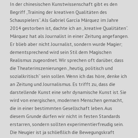
In der chinesischen Kunstwissenschaft gibt es den
Begriff „Training der kreativen Qualitäten des
Schauspielers“. Als Gabriel García Márquez im Jahre
2014 gestorben ist, dachte ich an „kreative Qualitäten“.
Márquez hat als Journalist in einer Zeitung angefangen.
Er blieb aber nicht Journalist, sondern wurde Magier;
dementsprechend wird sein Stil dem Magischen
Realismus zugeordnet. Wir sprechen oft darüber, dass
die Theaterinszenierungen „heutig, politisch und
sozialkritisch“ sein sollen. Wenn ich das höre, denke ich
an Zeitung und Journalismus. Es trifft zu, dass die
darstellende Kunst eine sehr dynamische Kunst ist. Sie
wird von energischen, modernen Menschen gemacht,
die in einer bestimmten Gesellschaft leben. Aus
diesem Grunde dürfen wir nicht in festen Standards
erstarren, sondern sollten experimentierfreudig sein.
Die Neugier ist ja schließlich die Bewegungskraft