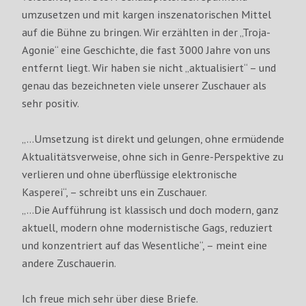
umzusetzen und mit kargen in­sze­na­to­rischen Mittel
auf die Bühne zu bringen. Wir erzählten in der „Troja-
Agonie“ eine Geschichte, die fast 3000 Jahre von uns
entfernt liegt. Wir haben sie nicht „aktualisiert“ – und
genau das bezeichneten viele unserer Zuschauer als
sehr positiv.
„…Umsetzung ist direkt und gelungen, ohne ermüdende
Aktualitätsverweise, ohne sich in Genre-Perspektive zu
verlieren und ohne überflüssige elektronische
Kasperei“, – schreibt uns ein Zuschauer.
„…Die Aufführung ist klassisch und doch modern, ganz
aktuell, modern ohne modernistische Gags, reduziert
und konzentriert auf das Wesentliche“, – meint eine
andere Zuschauerin.
Ich freue mich sehr über diese Briefe.