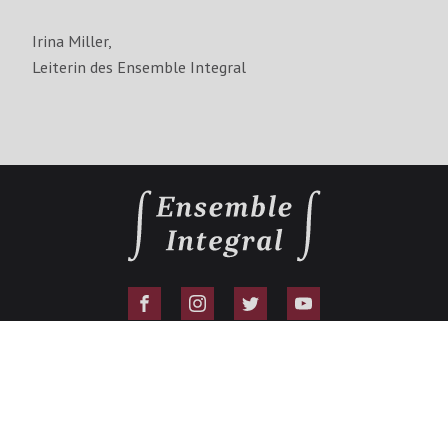
Irina Miller,
Leiterin des Ensemble Integral
Copyright ©
2026
Ensemble Integral
Alle Rechte vorbehalten
Impressum