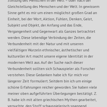
Stellung des Menschen in der Welt – oder nach der
Gleichstellung des Menschen und der Welt. In gewissem
Sinne geht es mir um einen möglichst großen Grad an
Einheit, bei der Wort, Aktion, Fühlen, Denken, Geist,
Subjekt und Objekt, der Anfang und das Ende,
Vergangenheit und Gegenwart als Ganzes betrachtet
werden. Diese lebendige Verbindung der Zeiten, die
Verbundenheit mit der Natur und mit unseren
vielfältigen Wurzeln ethnischer, ästhetischer und
kultureller Art macht unsere eigene Identität in der
modernen Welt aus. Auf der Suche nach dieser
Verbundenheit sollten sich Schauspieler als Forscher
verstehen. Diese Gedanken habe ich für mich vor
längerer Zeit formuliert. Seitdem bin ich um einige
schöne Erfahrungen reicher geworden. Sie haben viele
meiner oben aufgeführten Überlegungen bestätigt. Z.
B. habe ich mit alten griechischen Mythen gearbeitet,
versuchte, den Stoff schauspielerisch spannend