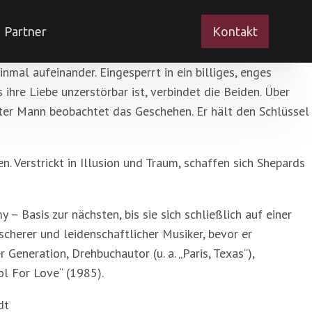
Partner
Kontakt
al aufeinander. Eingesperrt in ein billiges, enges
 ihre Liebe unzerstörbar ist, verbindet die Beiden. Über
lter Mann beobachtet das Geschehen. Er hält den Schlüssel
n. Verstrickt in Illusion und Traum, schaffen sich Shepards
– Basis zur nächsten, bis sie sich schließlich auf einer
scherer und leidenschaftlicher Musiker, bevor er
Generation, Drehbuchautor (u. a. „Paris, Texas“),
l For Love“ (1985).
dt