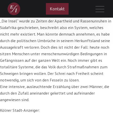
Kontakt
„Die Insel“ wurde zu Zeiten der Apartheid und Rassenunruhen in
Südafrika geschrieben, beschreibt also ein System, welches
nicht mehr existiert. Man könnte demnach annehmen, es habe
durch die politischen Umbrüche in seinem Herkunftsland seine
Aussagekraft verloren. Doch dies ist nicht der Fall: heute noch
sitzen Menschen unter menschenunwürdigen Bedingungen in
Gefängnissen auf der ganzen Welt ein. Noch immer gibt es
totalitäre Systeme, die das Volk durch Strafmaßnahmen zum
Schweigen bringen wollen. Der Schrei nach Freiheit scheint
notwendig, um sich von den Fesseln zu lösen.
Eine intensive, ausleuchtende Erzählung über zwei Männer, die
durch den Zufall aneinander gekettet und aufeinander
angewiesen sind.
Kölner Stadt-Anzeiger: