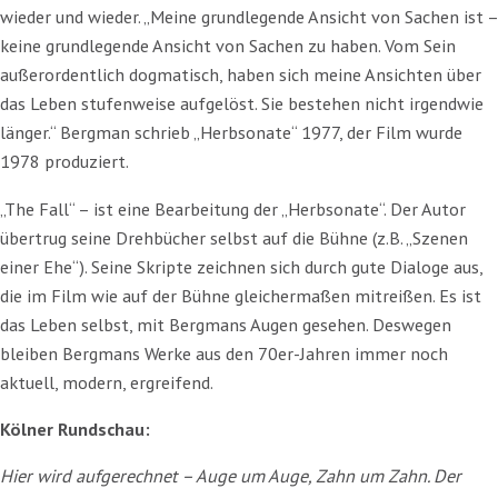
wieder und wieder. „Meine grundlegende Ansicht von Sachen ist –
keine grundlegende Ansicht von Sachen zu haben. Vom Sein
außerordentlich dogmatisch, haben sich meine Ansichten über
das Leben stufenweise aufgelöst. Sie bestehen nicht irgendwie
länger.“ Bergman schrieb „Herbsonate“ 1977, der Film wurde
1978 produziert.
„The Fall“ – ist eine Bearbeitung der „Herbsonate“. Der Autor
übertrug seine Drehbücher selbst auf die Bühne (z.B. „Szenen
einer Ehe“). Seine Skripte zeichnen sich durch gute Dialoge aus,
die im Film wie auf der Bühne gleichermaßen mitreißen. Es ist
das Leben selbst, mit Bergmans Augen gesehen. Deswegen
bleiben Bergmans Werke aus den 70er-Jahren immer noch
aktuell, modern, ergreifend.
Kölner Rundschau:
Hier wird aufgerechnet – Auge um Auge, Zahn um Zahn. Der