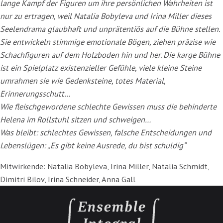
lange Kampf der Figuren um ihre persönlichen Wahrheiten ist
nur zu ertragen, weil Natalia Bobyleva und Irina Miller dieses
Seelendrama glaubhaft und unprätentiös auf die Bühne stellen.
Sie entwickeln stimmige emotionale Bögen, ziehen präzise wie
Schachfiguren auf dem Holzboden hin und her. Die karge Bühne
ist ein Spielplatz existenzieller Gefühle, viele kleine Steine
umrahmen sie wie Gedenksteine, totes Material,
Erinnerungsschutt…
Wie fleischgewordene schlechte Gewissen muss die behinderte
Helena im Rollstuhl sitzen und schweigen…
Was bleibt: schlechtes Gewissen, falsche Entscheidungen und
Lebenslügen: „Es gibt keine Ausrede, du bist schuldig“
Mitwirkende: Natalia Bobyleva, Irina Miller, Natalia Schmidt,
Dimitri Bilov, Irina Schneider, Anna Gall