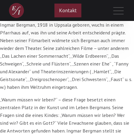
Kontakt
Ingmar Bergman, 1918 in Uppsala geboren, wuchs in einem
Pfarrhaus auf, was ihn und seine Arbeit entscheidend prägte.
Neben seiner Filmarbeit widmete sich Bergman auch immer
wieder dem Theater. Seine zahlreichen Filme – unter anderem
„Das Lachen einer Sommernacht“, „Wilde Erdbeeren“, „Das
Schweigen“, „Schreie und Flüstern“, „Szenen einer Ehe“ , “Fanny
und Alexander“ und Theaterinszenierungen ( „Hamlet“, „Die
Geistsonate“, „Dreigroschenoper“, „Drei Schwestern“, „Faust“ u. s.
w.) haben ihm Weltruhm eingetragen.
„Warum müssen wir leben?“ – diese Frage besetzt einen
zentralen Platz in der Kunst und im Leben Bergmans. Seine
Fragen sind die eines Kindes: „Warum müssen wir leben? Wer
sind wir? Gibt es ein Gott?“ Viele Erwachsene glauben, dass sie
die Antworten gefunden haben. Ingmar Bergman stellt sie