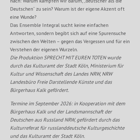
nach: Warum kämpfen wir darum, „deutscher als die
Deutschen“ zu sein? Warum ist der eigene Akzent oft
eine Wunde?
Das Ensemble Integral sucht keine einfachen
Antworten, sondern begibt sich auf eine Spurensuche
zwischen den Welten – gegen das Vergessen und für ein
Verstehen der eigenen Wurzeln.
Die Produktion SPRECHT MIT EUREN TOTEN wurde
durch das Kulturamt der Stadt Köln,
Ministerium für
Kultur und Wissenschaft des
Landes NRW, NRW
Landesbüro Freie Darstellende Künste und das
Bürgerhaus Kalk
gefördert.
Termine im September 2026: in Kooperation
mit dem
Bürgerhaus Kalk und der Landsmannschaft der
Deutschen aus Russland NRW, gefördert durch das
Kulturreferat für russlanddeutsche Kulturgeschichte
und das Kulturamt der Stadt Köln.