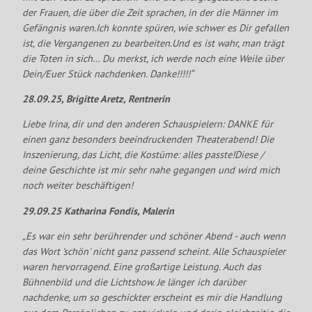
der Frauen, die über die Zeit sprachen, in der die Männer im
Gefängnis waren.Ich konnte spüren, wie schwer es Dir gefallen
ist, die Vergangenen zu bearbeiten.Und es ist wahr, man trägt
die Toten in sich… Du merkst, ich werde noch eine Weile über
Dein/Euer Stück nachdenken. Danke!!!!!“
28.09.25, Brigitte Aretz, Rentnerin
Liebe Irina, dir und den anderen Schauspielern: DANKE für
einen ganz besonders beeindruckenden Theaterabend! Die
Inszenierung, das Licht, die Kostüme: alles passte!
Diese /
deine Geschichte ist mir sehr nahe gegangen und wird mich
noch weiter beschäftigen!
29.09.25 Katharina Fondis, Malerin
„
Es war ein sehr berührender und schöner Abend - auch wenn
das Wort 'schön' nicht ganz passend scheint. Alle Schauspieler
waren hervorragend. Eine großartige Leistung. Auch das
Bühnenbild und die Lichtshow. Je länger ich darüber
nachdenke, um so geschickter erscheint es mir die Handlung