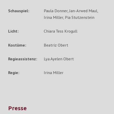
Schauspiel:
Paula Donner
,
Jan-Arwed Maul
,
Irina Miller
,
Pia Stutzenstein
Licht:
Chiara Tess Krogull
Kostüme:
Beatriz Obert
Regieassistenz:
Lya Ayelen Obert
Regie:
Irina Miller
Presse