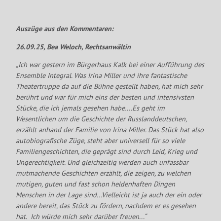
Auszüge aus den Kommentaren:
26.09.25, Bea Weloch, Rechtsanwältin
„Ich war gestern im Bürgerhaus Kalk bei einer Aufführung des
Ensemble Integral. Was Irina Miller und ihre fantastische
Theatertruppe da auf die Bühne gestellt haben, hat mich sehr
berührt und war für mich eins der besten und intensivsten
Stücke, die ich jemals gesehen habe….Es geht im
Wesentlichen um die Geschichte der Russlanddeutschen,
erzählt anhand der Familie von Irina Miller. Das Stück hat also
autobiografische Züge, steht aber universell für so viele
Familiengeschichten, die geprägt sind durch Leid, Krieg und
Ungerechtigkeit. Und gleichzeitig werden auch unfassbar
mutmachende Geschichten erzählt, die zeigen, zu welchen
mutigen, guten und fast schon heldenhaften Dingen
Menschen in der Lage sind...Vielleicht ist ja auch der ein oder
andere bereit, das Stück zu fördern, nachdem er es gesehen
hat. Ich würde mich sehr darüber freuen...“