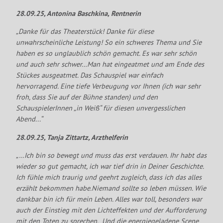
28.09.25, Antonina Baschkina, Rentnerin
„
Danke für das Theaterstück! Danke für diese
unwahrscheinliche Leistung! So ein schweres Thema und Sie
haben es so unglaublich schön gemacht. Es war sehr schön
und auch sehr schwer…Man hat eingeatmet und am Ende des
Stückes ausgeatmet. Das Schauspiel war einfach
hervorragend. Eine tiefe Verbeugung vor Ihnen (ich war sehr
froh, dass Sie auf der Bühne standen) und den
SchauspielerInnen „in Weiß“ für diesen unvergesslichen
Abend...“
28.09.25, Tanja Zittartz, Arzthelferin
„…Ich bin so bewegt und muss das erst verdauen. Ihr habt das
wieder so gut gemacht, ich war tief drin in Deiner Geschichte.
Ich fühle mich traurig und geehrt zugleich, dass ich das alles
erzählt bekommen habe.Niemand sollte so leben müssen. Wie
dankbar bin ich für mein Leben. Alles war toll, besonders war
auch der Einstieg mit den Lichteffekten und der Aufforderung
mit den Toten zu sprechen. Und die energiegeladene Scene